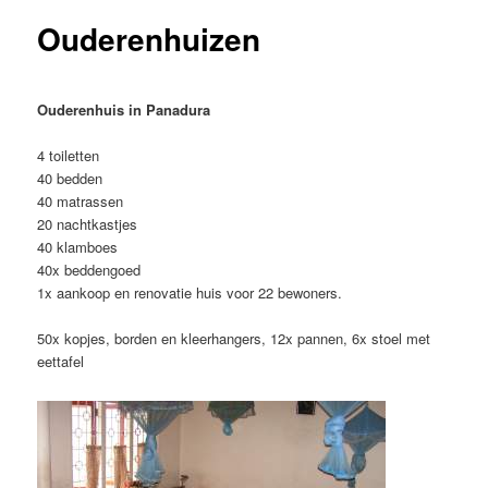
Ouderenhuizen
Ouderenhuis in Panadura
4 toiletten
40 bedden
40 matrassen
20 nachtkastjes
40 klamboes
40x beddengoed
1x aankoop en renovatie huis voor 22 bewoners.
50x kopjes, borden en kleerhangers, 12x pannen, 6x stoel met
eettafel