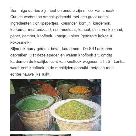
Sommige curries zijn heet en andere zijn milder van smaak.
Curries worden op smaak gebracht met een groot aantal
ingredienten : chilipepertjes, koriander, komijn, kardemon,
kurkuma, mosterdzaad, nootmuskaat, kaneel, uien, venkelzaad,
peper, gember, knoflook, komijn, kokos (geraspte kokos &
kokosmelk)
Bijna elk curry gerecht bevat kardemom. De Sri Lankanen
gebruiken juist deze specerijen waarin knoflook zit, omdat
kardemon de kwalijke lucht van knoflook wegneemt. In Sri Lanka
wordt veel knoflook in de maaltijden gebruikt, hetgeen men
echter nauwelijks ruikt.