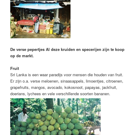
De verse pepertjes
Al deze kruiden en specerijen zijn te koop
op de markt.
Fruit
Sri Lanka is een waar paradijs voor mensen die houden van fruit.
Er zijn o.a. verse meloenen, sinaasappels, limoentjes, citroenen,
grapefruits, mangos, avocado, kokosnoot, papayas, jackfruit,
doerians, lychees en vele verschillende soorten bananen.