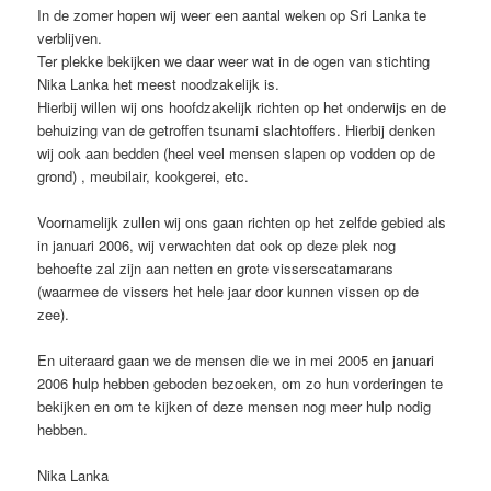
In de zomer hopen wij weer een aantal weken op Sri Lanka te
verblijven.
Ter plekke bekijken we daar weer wat in de ogen van stichting
Nika Lanka het meest noodzakelijk is.
Hierbij willen wij ons hoofdzakelijk richten op het onderwijs en de
behuizing van de getroffen tsunami slachtoffers. Hierbij denken
wij ook aan bedden (heel veel mensen slapen op vodden op de
grond) , meubilair, kookgerei, etc.
Voornamelijk zullen wij ons gaan richten op het zelfde gebied als
in januari 2006, wij verwachten dat ook op deze plek nog
behoefte zal zijn aan netten en grote visserscatamarans
(waarmee de vissers het hele jaar door kunnen vissen op de
zee).
En uiteraard gaan we de mensen die we in mei 2005 en januari
2006 hulp hebben geboden bezoeken, om zo hun vorderingen te
bekijken en om te kijken of deze mensen nog meer hulp nodig
hebben.
Nika Lanka