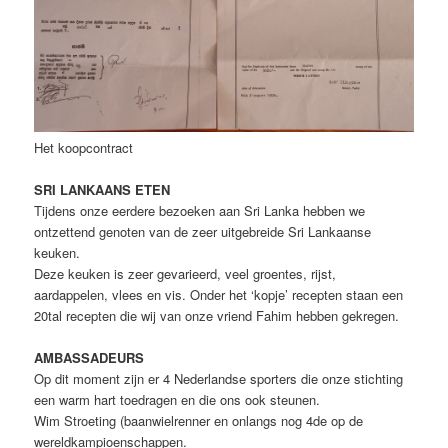
Het koopcontract
SRI LANKAANS ETEN
Tijdens onze eerdere bezoeken aan Sri Lanka hebben we
ontzettend genoten van de zeer uitgebreide Sri Lankaanse
keuken.
Deze keuken is zeer gevarieerd, veel groentes, rijst,
aardappelen, vlees en vis. Onder het ‘kopje’ recepten staan een
20tal recepten die wij van onze vriend Fahim hebben gekregen.
AMBASSADEURS
Op dit moment zijn er 4 Nederlandse sporters die onze stichting
een warm hart toedragen en die ons ook steunen.
Wim Stroeting (baanwielrenner en onlangs nog 4de op de
wereldkampioenschappen.