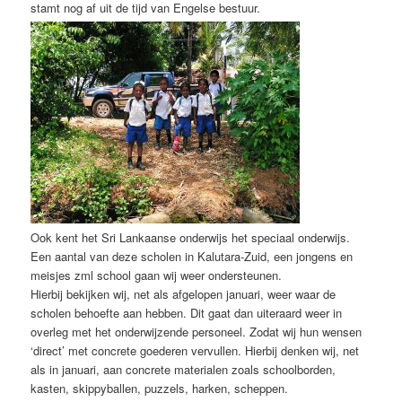
stamt nog af uit de tijd van Engelse bestuur.
Ook kent het Sri Lankaanse onderwijs het speciaal onderwijs.
Een aantal van deze scholen in Kalutara-Zuid, een jongens en
meisjes zml school gaan wij weer ondersteunen.
Hierbij bekijken wij, net als afgelopen januari, weer waar de
scholen behoefte aan hebben. Dit gaat dan uiteraard weer in
overleg met het onderwijzende personeel. Zodat wij hun wensen
‘direct’ met concrete goederen vervullen. Hierbij denken wij, net
als in januari, aan concrete materialen zoals schoolborden,
kasten, skippyballen, puzzels, harken, scheppen.