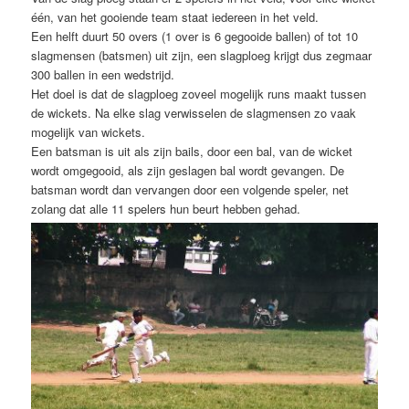
één, van het gooiende team staat iedereen in het veld.
Een helft duurt 50 overs (1 over is 6 gegooide ballen) of tot 10
slagmensen (batsmen) uit zijn, een slagploeg krijgt dus zegmaar
300 ballen in een wedstrijd.
Het doel is dat de slagploeg zoveel mogelijk runs maakt tussen
de wickets. Na elke slag verwisselen de slagmensen zo vaak
mogelijk van wickets.
Een batsman is uit als zijn bails, door een bal, van de wicket
wordt omgegooid, als zijn geslagen bal wordt gevangen. De
batsman wordt dan vervangen door een volgende speler, net
zolang dat alle 11 spelers hun beurt hebben gehad.