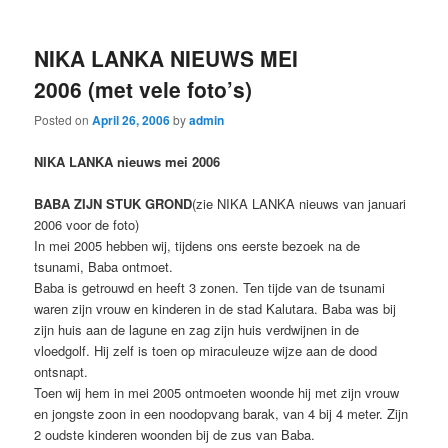
NIKA LANKA NIEUWS MEI
2006 (met vele foto’s)
Posted on
April 26, 2006
by
admin
NIKA LANKA nieuws mei 2006
BABA ZIJN STUK GROND
(zie NIKA LANKA nieuws van januari
2006 voor de foto)
In mei 2005 hebben wij, tijdens ons eerste bezoek na de
tsunami, Baba ontmoet.
Baba is getrouwd en heeft 3 zonen. Ten tijde van de tsunami
waren zijn vrouw en kinderen in de stad Kalutara. Baba was bij
zijn huis aan de lagune en zag zijn huis verdwijnen in de
vloedgolf. Hij zelf is toen op miraculeuze wijze aan de dood
ontsnapt.
Toen wij hem in mei 2005 ontmoeten woonde hij met zijn vrouw
en jongste zoon in een noodopvang barak, van 4 bij 4 meter. Zijn
2 oudste kinderen woonden bij de zus van Baba.