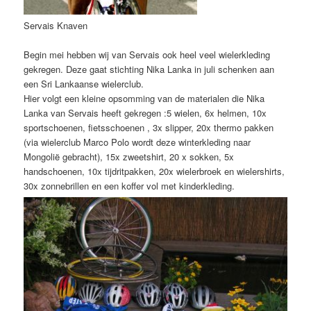
Servais Knaven
Begin mei hebben wij van Servais ook heel veel wielerkleding
gekregen. Deze gaat stichting Nika Lanka in juli schenken aan
een Sri Lankaanse wielerclub.
Hier volgt een kleine opsomming van de materialen die Nika
Lanka van Servais heeft gekregen :5 wielen, 6x helmen, 10x
sportschoenen, fietsschoenen , 3x slipper, 20x thermo pakken
(via wielerclub Marco Polo wordt deze winterkleding naar
Mongolië gebracht), 15x zweetshirt, 20 x sokken, 5x
handschoenen, 10x tijdritpakken, 20x wielerbroek en wielershirts,
30x zonnebrillen en een koffer vol met kinderkleding.