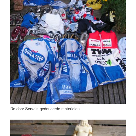
De door Servais gedoneerde materialen