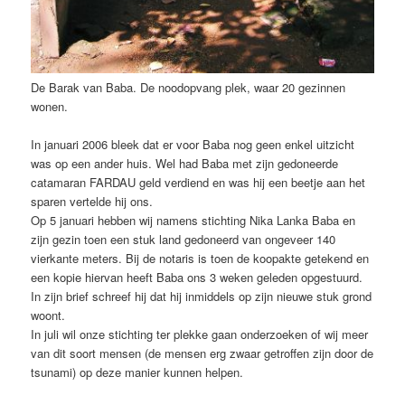
De Barak van Baba. De noodopvang plek, waar 20 gezinnen
wonen.
In januari 2006 bleek dat er voor Baba nog geen enkel uitzicht
was op een ander huis. Wel had Baba met zijn gedoneerde
catamaran FARDAU geld verdiend en was hij een beetje aan het
sparen vertelde hij ons.
Op 5 januari hebben wij namens stichting Nika Lanka Baba en
zijn gezin toen een stuk land gedoneerd van ongeveer 140
vierkante meters. Bij de notaris is toen de koopakte getekend en
een kopie hiervan heeft Baba ons 3 weken geleden opgestuurd.
In zijn brief schreef hij dat hij inmiddels op zijn nieuwe stuk grond
woont.
In juli wil onze stichting ter plekke gaan onderzoeken of wij meer
van dit soort mensen (de mensen erg zwaar getroffen zijn door de
tsunami) op deze manier kunnen helpen.