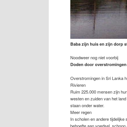
Baba zijn huis en zijn dorp 
Noodweer nog niet voorbij
Doden door overstromingen 
Overstromingen in Sri Lanka h
Rivieren
Ruim 225.000 mensen zijn hun h
westen en zuiden van het land 
staan onder water.
Meer regen
In scholen en andere tijdelijke
behoefte aan voedsel, schoon d