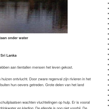
staan onder water
Sri Lanka
ebben aan tientallen mensen het leven gekost.
uizen ontvlucht. Door zware regenval zijn rivieren in het
buiten hun oevers getreden. Grote delen van het land
 schuilplaatsen wachten vluchtelingen op hulp. Er is vooral
rinkwater en kleding. De ellende is nog niet voorbij. De