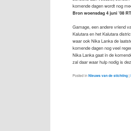
komende dagen wordt nog mee
Bron woensdag 4 juni ’08 R
Gamage, een andere vriend van
Kalutara en het Kalutara distri
waar ook Nika Lanka de laatste
komende dagen nog veel regen
Nika Lanka gaat in de komend
zal daar waar hulp nodig is d
Posted in
Nieuws van de stichting
|