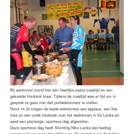
Bij aankomst stond hier een heerlijke pasta maaltijd en een
gekoelde frisdrank klaar. Tijdens de maaltijd was er tijd om in
gesprek te gaan met de2 profwielrenners te stellen.
Rond 14.30 kregen de beide wielrenners een applaus, een fles
rose en een uniek fotoboek over het wielrennen in Sri Lanka en
werd een plezierige, sportieve dag afgesloten.
Deze sportieve dag heeft Stichting Nika Lanka een bedrag
opgeleverd van meer dan 1500 euro. De stichting zal dit bedrag