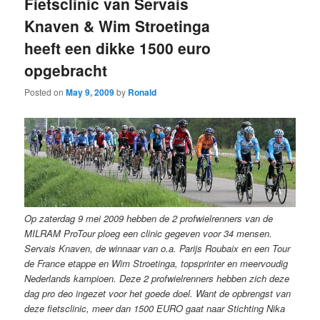
Fietsclinic van Servais
Knaven & Wim Stroetinga
heeft een dikke 1500 euro
opgebracht
Posted on
May 9, 2009
by
Ronald
Op zaterdag 9 mei 2009 hebben de 2 profwielrenners van de
MILRAM ProTour ploeg een clinic gegeven voor 34 mensen.
Servais Knaven, de winnaar van o.a. Parijs Roubaix en een Tour
de France etappe en Wim Stroetinga, topsprinter en meervoudig
Nederlands kampioen. Deze 2 profwielrenners hebben zich deze
dag pro deo ingezet voor het goede doel. Want de opbrengst van
deze fietsclinic, meer dan 1500 EURO gaat naar Stichting Nika