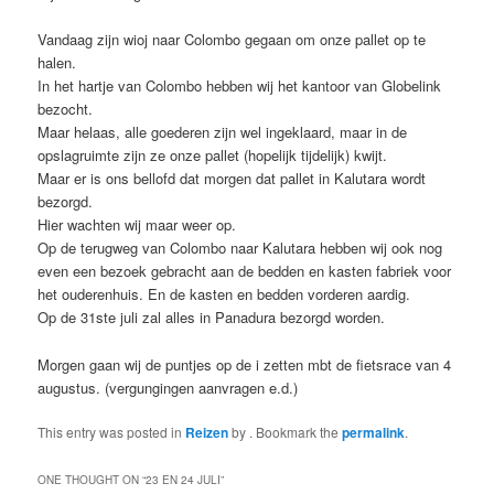
Vandaag zijn wioj naar Colombo gegaan om onze pallet op te
halen.
In het hartje van Colombo hebben wij het kantoor van Globelink
bezocht.
Maar helaas, alle goederen zijn wel ingeklaard, maar in de
opslagruimte zijn ze onze pallet (hopelijk tijdelijk) kwijt.
Maar er is ons bellofd dat morgen dat pallet in Kalutara wordt
bezorgd.
Hier wachten wij maar weer op.
Op de terugweg van Colombo naar Kalutara hebben wij ook nog
even een bezoek gebracht aan de bedden en kasten fabriek voor
het ouderenhuis. En de kasten en bedden vorderen aardig.
Op de 31ste juli zal alles in Panadura bezorgd worden.
Morgen gaan wij de puntjes op de i zetten mbt de fietsrace van 4
augustus. (vergungingen aanvragen e.d.)
This entry was posted in
Reizen
by
. Bookmark the
permalink
.
ONE THOUGHT ON “
23 EN 24 JULI
”