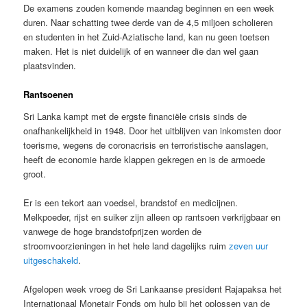
De examens zouden komende maandag beginnen en een week
duren. Naar schatting twee derde van de 4,5 miljoen scholieren
en studenten in het Zuid-Aziatische land, kan nu geen toetsen
maken. Het is niet duidelijk of en wanneer die dan wel gaan
plaatsvinden.
Rantsoenen
Sri Lanka kampt met de ergste financiële crisis sinds de
onafhankelijkheid in 1948. Door het uitblijven van inkomsten door
toerisme, wegens de coronacrisis en terroristische aanslagen,
heeft de economie harde klappen gekregen en is de armoede
groot.
Er is een tekort aan voedsel, brandstof en medicijnen.
Melkpoeder, rijst en suiker zijn alleen op rantsoen verkrijgbaar en
vanwege de hoge brandstofprijzen worden de
stroomvoorzieningen in het hele land dagelijks ruim
zeven uur
uitgeschakeld
.
Afgelopen week vroeg de Sri Lankaanse president Rajapaksa het
Internationaal Monetair Fonds om hulp bij het oplossen van de