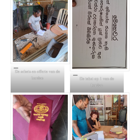
De schets en offerte van de
borden
De tekst op 1 van de
borden