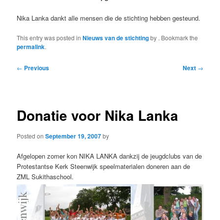
Nika Lanka dankt alle mensen die de stichting hebben gesteund.
This entry was posted in
Nieuws van de stichting
by
. Bookmark the
permalink
.
Post
←
Previous
Next
→
navigation
Donatie voor Nika Lanka
Posted on
September 19, 2007
by
Afgelopen zomer kon NIKA LANKA dankzij de jeugdclubs van de
Protestantse Kerk Steenwijk speelmaterialen doneren aan de
ZML Sukithaschool.