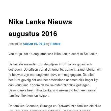
navigation
Nika Lanka Nieuws
augustus 2016
Posted on
August 19, 2016
by
Ronald
Van 19 juli tot 16 augustus was Nika Lanka actief in Sri Lanka.
De laatste maanden zijn de prijzen in Sri Lanka gigantisch
gestegen. De prijzen van rijst, groente, cement, zand, stenen om
te bouwen zijn met ongeveer 30% omhoog gegaan. Dit alles
heeft tot gevolg dat ook het arbeidsloon aanmerkelijk hoger ligt
dan vorig jaar. Kortom de bouwkosten zijn flink gestegen.
Desondanks heeft Nika Lanka in 4 weken tijd toch een aantal
families flink kunnen helpen.
De families Chanake, Suranga en Djaiwathi zijn families die Nika
Lanka al eens eerder heeft geholpen. De families Tiranga,