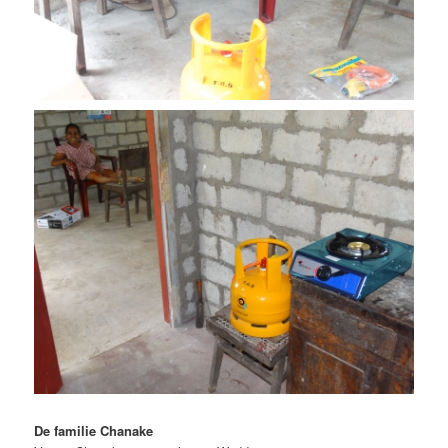
De familie Chanake