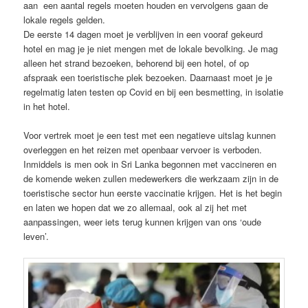
aan een aantal regels moeten houden en vervolgens gaan de
lokale regels gelden.
De eerste 14 dagen moet je verblijven in een vooraf gekeurd
hotel en mag je je niet mengen met de lokale bevolking. Je mag
alleen het strand bezoeken, behorend bij een hotel, of op
afspraak een toeristische plek bezoeken. Daarnaast moet je je
regelmatig laten testen op Covid en bij een besmetting, in isolatie
in het hotel.
Voor vertrek moet je een test met een negatieve uitslag kunnen
overleggen en het reizen met openbaar vervoer is verboden.
Inmiddels is men ook in Sri Lanka begonnen met vaccineren en
de komende weken zullen medewerkers die werkzaam zijn in de
toeristische sector hun eerste vaccinatie krijgen. Het is het begin
en laten we hopen dat we zo allemaal, ook al zij het met
aanpassingen, weer iets terug kunnen krijgen van ons ‘oude
leven’.