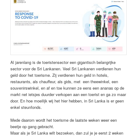
Al jarenlang is de toeristensector een gigantisch belangrijke
sector voor de Sri Lankanen. Veel Sri Lankanen verdienen hun
geld door het toerisme. Zij verdienen hun geld in hotels,
restaurants, als chauffeur, als gids, met een theewinkel, een
souvenirswinkel, en af en toe kunnen ze eens een ananas op de
markt net ietsjes duurder verkopen aan een toerist en ga zo maar
door. En hoe moeilijk wij het hier hebben, in Sri Lanka is er geen
enkel steunfonds.
Mede daarom wordt het toerisme de laatste weken weer een
beetje op gang gebracht.
Maar als je Sri Lanka wilt bezoeken, dan zul je je eerst 2 weken