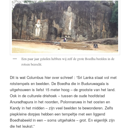
Een paar jaar geleden hebben wij zelf de grote Boedha beelden in de
rotsen bezocht.
Dit is wat Columbus hier over schreef : “Sri Lanka staat vol met
rotstempels en beelden. De Boedha die in Buduruwagala is
uitgehouwen is liefst 15 meter hoog – de grootste van het land.
Ook in de culturele driehoek – tussen de oude hoofdstad
Anuradhapura in het noorden, Polonnaruwa in het oosten en
Kandy in het midden – zijn veel beelden te bewonderen. Zelfs
piepkleine dorpjes hebben een tempeltje met een liggend
Boedhabeeld in een – soms uitgehakte – grot. En eigenlijk zijn
die het leukst.”