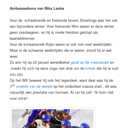
Ambassadeurs van Nika Lanka
Voor de schaatsende en fietsende broers Stroetinga was het ook
een bijzondere winter. Voor fietsende Wim waren er deze winter
geen zesdaagsen, en hij is mede hierdoor gestopt als
baanwielrenner.
Voor de schaatsende Arjan waren er ook niet veel wedstrijden.
Maar in de schaarse wedstrijden die er waren, stond hij er wel
weer.
Zo won hij op 23 januari wereldbeker
goud op de massastart
en
.maakt hij zich na deze zege niet druk om de
kritiek
dat hij te oud
zou zijn.
Op het WK bewees hij ook het tegendeel, want daar was hij de
de
2
snelste van de wereld
op het onderdeel massa start., dit was
natuurlijk een prestatie van formaat. Al zei hij zelf :”ik kom niet
voor zilver”.