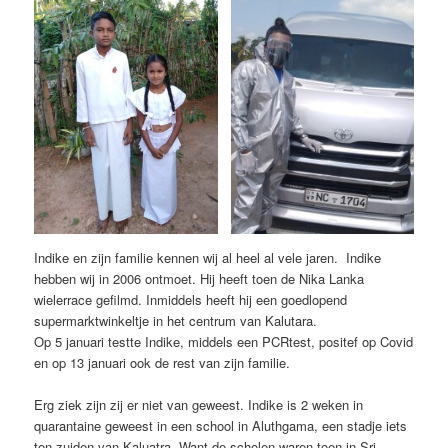
Indike en zijn familie kennen wij al heel al vele jaren. Indike
hebben wij in 2006 ontmoet. Hij heeft toen de Nika Lanka
wielerrace gefilmd. Inmiddels heeft hij een goedlopend
supermarktwinkeltje in het centrum van Kalutara.
Op 5 januari testte Indike, middels een PCRtest, positef op Covid
en op 13 januari ook de rest van zijn familie.
Erg ziek zijn zij er niet van geweest. Indike is 2 weken in
quarantaine geweest in een school in Aluthgama, een stadje iets
ten zuiden van Kaluatra. Want de scholen waren toen in Sri