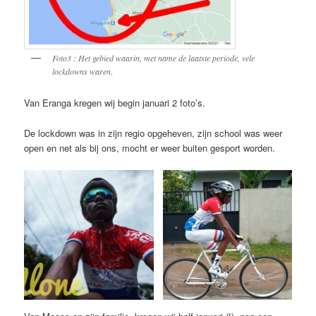
Foto3 : Het gebied waarin, met name de laatste periode, vele
lockdowns waren
.
Van Eranga kregen wij begin januari 2 foto’s.
De lockdown was in zijn regio opgeheven, zijn school was weer
open en net als bij ons, mocht er weer buiten gesport worden.