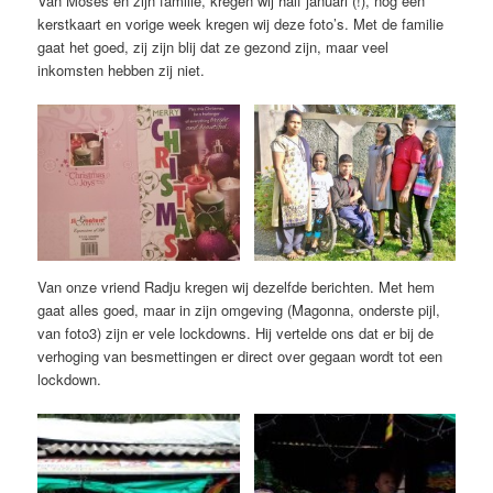
Van Moses en zijn familie, kregen wij half januari (!), nog een
kerstkaart en vorige week kregen wij deze foto’s. Met de familie
gaat het goed, zij zijn blij dat ze gezond zijn, maar veel
inkomsten hebben zij niet.
Van onze vriend Radju kregen wij dezelfde berichten. Met hem
gaat alles goed, maar in zijn omgeving (Magonna, onderste pijl,
van foto3) zijn er vele lockdowns. Hij vertelde ons dat er bij de
verhoging van besmettingen er direct over gegaan wordt tot een
lockdown.