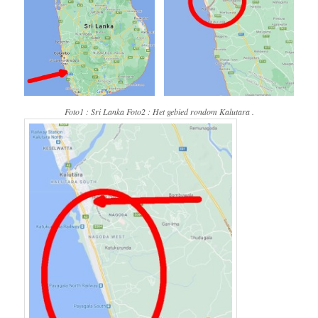
Foto1 : Sri Lanka Foto2 : Het gebied rondom Kalutara .