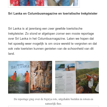
Sri Lanka en Columbusmagazine en toeristische trekpleister
Sri Lanka is al jarenlang een zeer gewilde toeristische
trekpleister. Zo stond er afgelopen zomer een mooie reportage
over Sri Lanka in het Columbusmagazine. Laten we hopen dat
het spoedig weer mogelijk is om onze wereld te vergroten en dat
ook vele toeristen kunnen genieten van de schoonheid van dit
land.
De reportage ging over de Sigirya rots, uitgehakte beelden in rotsen en
natuurlijk thee.