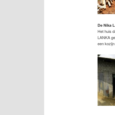
De Nika 
Het huis d
LANKA geg
een kozijn