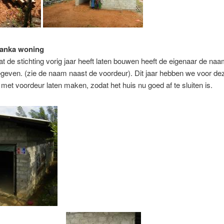
Lanka woning
at de stichting vorig jaar heeft laten bouwen heeft de eigenaar de n
even. (zie de naam naast de voordeur). Dit jaar hebben we voor de
 met voordeur laten maken, zodat het huis nu goed af te sluiten is.