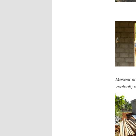
Meneer en 
voeten!!) 