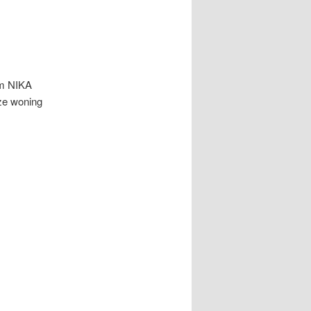
aam NIKA
ze woning