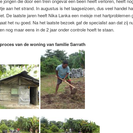
 jongen die door een trein ongeval een been heeft verloren, heeft no
ltje aan het strand. In augustus is het laagseizoen, dus veel handel had
t. De laatste jaren heeft Nika Lanka een meisje met hartproblemen 
aat het nu goed. Na het laatste bezoek gaf de specialist aan dat zij n
en nog maar eens in de 2 jaar onder controle hoeft te staan.
roces van de woning van familie Sarrath