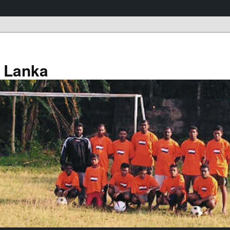
a Lanka