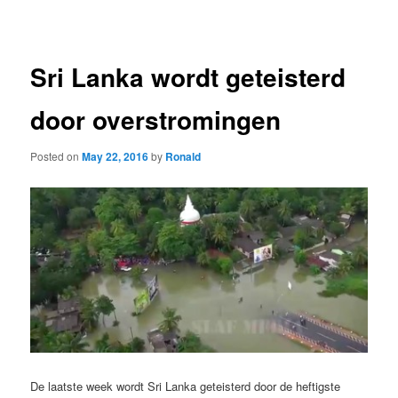
navigation
Sri Lanka wordt geteisterd
door overstromingen
Posted on
May 22, 2016
by
Ronald
De laatste week wordt Sri Lanka geteisterd door de heftigste