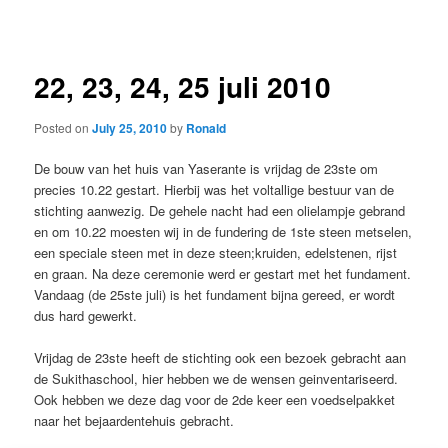
navigation
22, 23, 24, 25 juli 2010
Posted on
July 25, 2010
by
Ronald
De bouw van het huis van Yaserante is vrijdag de 23ste om
precies 10.22 gestart. Hierbij was het voltallige bestuur van de
stichting aanwezig. De gehele nacht had een olielampje gebrand
en om 10.22 moesten wij in de fundering de 1ste steen metselen,
een speciale steen met in deze steen;kruiden, edelstenen, rijst
en graan. Na deze ceremonie werd er gestart met het fundament.
Vandaag (de 25ste juli) is het fundament bijna gereed, er wordt
dus hard gewerkt.
Vrijdag de 23ste heeft de stichting ook een bezoek gebracht aan
de Sukithaschool, hier hebben we de wensen geinventariseerd.
Ook hebben we deze dag voor de 2de keer een voedselpakket
naar het bejaardentehuis gebracht.