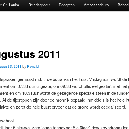
r Sri Lanka
Reisdagboek
Recepten
Ambassadeurs
Behaal
ugustus 2011
ugust 3, 2011
by
Ronald
spraken gemaakt m.b.t. de bouw van het huis. Vrijdag a.s. wordt de b
ment om 07.33 uur uitgezte, om 09.33 wordt officieel gestart met het
ment en om 10.31uur wordt de gezegende speciale steen in de funder
 Al de tijdstippen zijn door de monnik bepaald Inmiddels is het hele hu
lakte en zorgt de hele buurt ervoor dat de grond wordt geegaliseerd.
aschool
it jaar 5 nieuwe, zeer jonge (ongeveer 5 a 6jaar) down syndroom lee