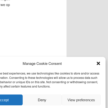
n we op
Manage Cookie Consent
he best experiences, we use technologies like cookies to store and/or access
mation. Consenting to these technologies will allow us to process data such
behavior or unique IDs on this site. Not consenting or withdrawing consent,
y affect certain features and functions.
ccept
Deny
View preferences