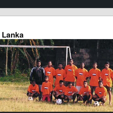
a Lanka