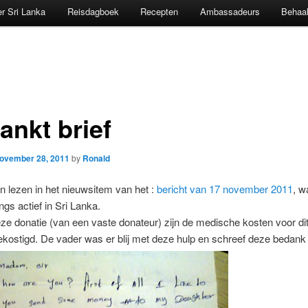
r Sri Lanka
Reisdagboek
Recepten
Ambassadeurs
Behaal
ankt brief
ovember 28, 2011
by
Ronald
n lezen in het nieuwsitem van het :
bericht van 17 november 2011
, w
ngs actief in Sri Lanka.
ze donatie (van een vaste donateur) zijn de medische kosten voor dit
kostigd. De vader was er blij met deze hulp en schreef deze bedank b