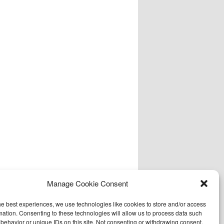
Manage Cookie Consent
he best experiences, we use technologies like cookies to store and/or access
mation. Consenting to these technologies will allow us to process data such
behavior or unique IDs on this site. Not consenting or withdrawing consent,