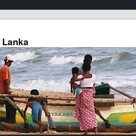
a Lanka