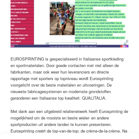
EUROSPRINTING is gespecialiseerd in Italiaanse sportkleding
en sportmaterialen. Door goede contacten met niet alleen de
fabrikanten, maar ook weer hun leveranciers en directe
rapportage met sporters op topniveau wordt Eurosprinting
voorgelicht over de beste materialen en uitvoeringen. De
nieuwste fabricagesystemen en modernste grondstoffen
garanderen een Italiaanse top kwaliteit: QUALITALIA.
Met dank aan een uitgebreid relatienetwerk heeft Eurosprinting de
mogelijkheid om de mooiste en beste wieler- en andere
sportproducten uit andere landen te kunnen presenteren.
Eurosprinting creërt de top-van-de-top; de crème-de-la-crème. Na
uitvoerige rapportage zijn het slechts de best aangeschreven