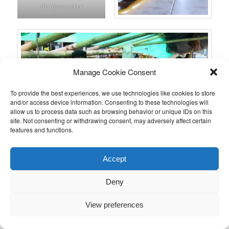
de rijstcoocker
Manage Cookie Consent
To provide the best experiences, we use technologies like cookies to store
and/or access device information. Consenting to these technologies will
allow us to process data such as browsing behavior or unique IDs on this
site. Not consenting or withdrawing consent, may adversely affect certain
features and functions.
Accept
Deny
View preferences
De jongste zoon op de markt