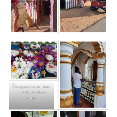
Het zegenen van de tuktuk
bij de Kande Vihara
tempel