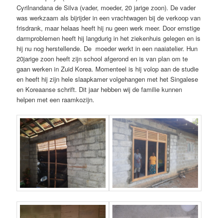
Cyrilnandana de Silva (vader, moeder, 20 jarige zoon). De vader
was werkzaam als bijrijder in een vrachtwagen bij de verkoop van
frisdrank, maar helaas heeft hij nu geen werk meer. Door ernstige
darmproblemen heeft hij langdurig in het ziekenhuis gelegen en is
hij nu nog herstellende. De moeder werkt in een naaiatelier. Hun
20jarige zoon heeft zijn school afgerond en is van plan om te
gaan werken in Zuid Korea. Momenteel is hij volop aan de studie
en heeft hij zijn hele slaapkamer volgehangen met het Singalese
en Koreaanse schrift. Dit jaar hebben wij de familie kunnen
helpen met een raamkozijn.