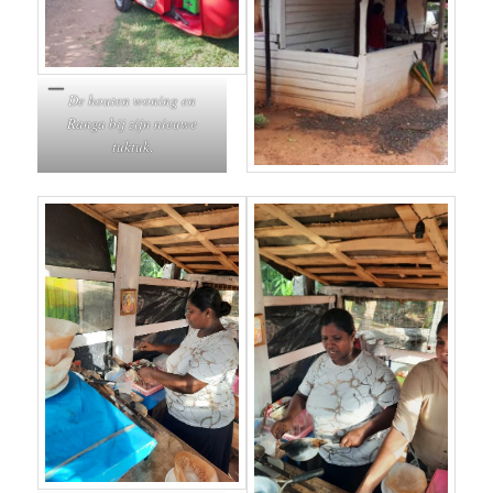
De houten woning en
Ranga bij zijn nieuwe
tuktuk
.