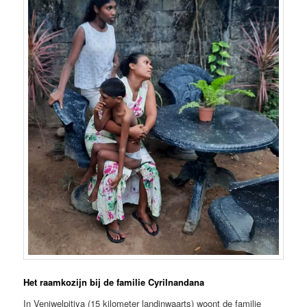
Het raamkozijn bij de familie Cyrilnandana
In Veniwelpitiya (15 kilometer landinwaarts) woont de familie