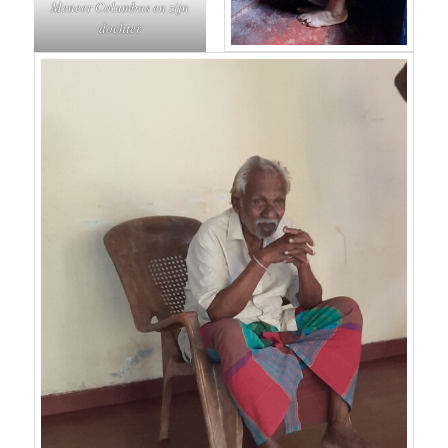
Meneer Columbus en zijn
dochter