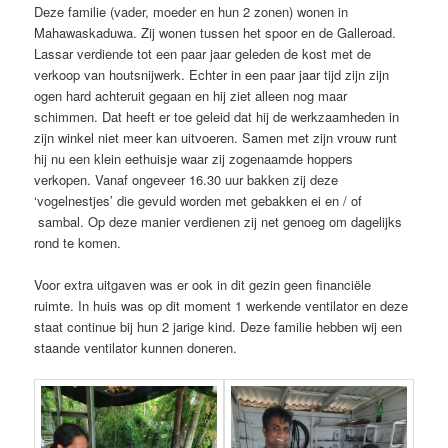
Deze familie (vader, moeder en hun 2 zonen) wonen in
Mahawaskaduwa. Zij wonen tussen het spoor en de Galleroad.
Lassar verdiende tot een paar jaar geleden de kost met de
verkoop van houtsnijwerk. Echter in een paar jaar tijd zijn zijn
ogen hard achteruit gegaan en hij ziet alleen nog maar
schimmen. Dat heeft er toe geleid dat hij de werkzaamheden in
zijn winkel niet meer kan uitvoeren. Samen met zijn vrouw runt
hij nu een klein eethuisje waar zij zogenaamde hoppers
verkopen. Vanaf ongeveer 16.30 uur bakken zij deze
‘vogelnestjes’ die gevuld worden met gebakken ei en / of
sambal. Op deze manier verdienen zij net genoeg om dagelijks
rond te komen.
Voor extra uitgaven was er ook in dit gezin geen financiële
ruimte. In huis was op dit moment 1 werkende ventilator en deze
staat continue bij hun 2 jarige kind. Deze familie hebben wij een
staande ventilator kunnen doneren.