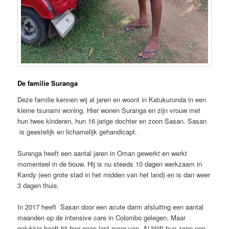
De familie Suranga
Deze familie kennen wij al jaren en woont in Katukurunda in een
kleine tsunami woning. Hier wonen Suranga en zijn vrouw met
hun twee kinderen, hun 16 jarige dochter en zoon Sasan. Sasan
is geestelijk en lichamelijk gehandicapt.
Suranga heeft een aantal jaren in Oman gewerkt en werkt
momenteel in de bouw. Hij is nu steeds 10 dagen werkzaam in
Kandy (een grote stad in het midden van het land) en is dan weer
3 dagen thuis.
In 2017 heeft Sasan door een acute darm afsluiting een aantal
maanden op de intensive care in Colombo gelegen. Maar
gelukkig heeft hij hier geen last meer van. Al blijft hun zoon een