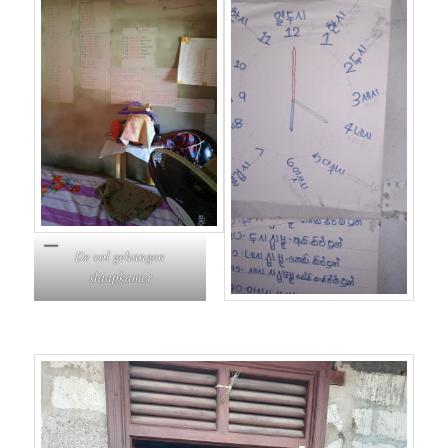
De vol gehangen
slaapkamer