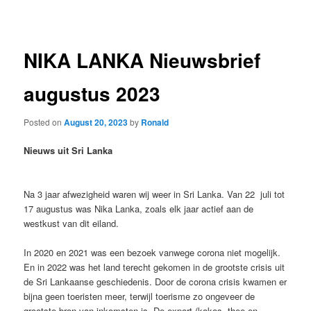
navigation
NIKA LANKA Nieuwsbrief
augustus 2023
Posted on
August 20, 2023
by
Ronald
Nieuws uit Sri Lanka
Na 3 jaar afwezigheid waren wij weer in Sri Lanka. Van 22 juli tot
17 augustus was Nika Lanka, zoals elk jaar actief aan de
westkust van dit eiland.
In 2020 en 2021 was een bezoek vanwege corona niet mogelijk.
En in 2022 was het land terecht gekomen in de grootste crisis uit
de Sri Lankaanse geschiedenis. Door de corona crisis kwamen er
bijna geen toeristen meer, terwijl toerisme zo ongeveer de
grootste bron van inkomsten is. De export (kokos, thee en