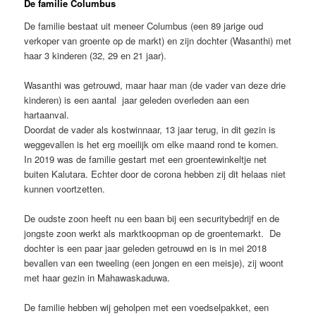
De familie Columbus
De familie bestaat uit meneer Columbus (een 89 jarige oud
verkoper van groente op de markt) en zijn dochter (Wasanthi) met
haar 3 kinderen (32, 29 en 21 jaar).
Wasanthi was getrouwd, maar haar man (de vader van deze drie
kinderen) is een aantal jaar geleden overleden aan een
hartaanval.
Doordat de vader als kostwinnaar, 13 jaar terug, in dit gezin is
weggevallen is het erg moeilijk om elke maand rond te komen.
In 2019 was de familie gestart met een groentewinkeltje net
buiten Kalutara. Echter door de corona hebben zij dit helaas niet
kunnen voortzetten.
De oudste zoon heeft nu een baan bij een securitybedrijf en de
jongste zoon werkt als marktkoopman op de groentemarkt. De
dochter is een paar jaar geleden getrouwd en is in mei 2018
bevallen van een tweeling (een jongen en een meisje), zij woont
met haar gezin in Mahawaskaduwa.
De familie hebben wij geholpen met een voedselpakket, een