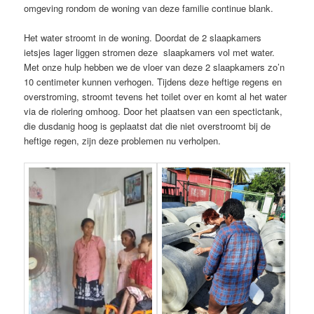
omgeving rondom de woning van deze familie continue blank.
Het water stroomt in de woning. Doordat de 2 slaapkamers
ietsjes lager liggen stromen deze slaapkamers vol met water.
Met onze hulp hebben we de vloer van deze 2 slaapkamers zo’n
10 centimeter kunnen verhogen. Tijdens deze heftige regens en
overstroming, stroomt tevens het toilet over en komt al het water
via de riolering omhoog. Door het plaatsen van een spectictank,
die dusdanig hoog is geplaatst dat die niet overstroomt bij de
heftige regen, zijn deze problemen nu verholpen.