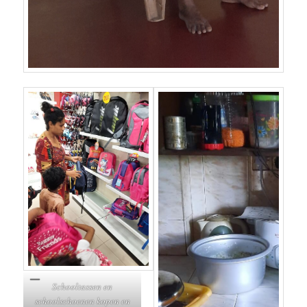
Schooltassen en
schoolschoenen kopen en