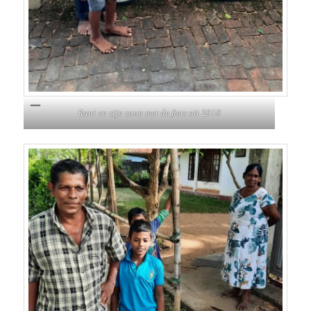
Rani en zijn zoon met de fiets uit 2018