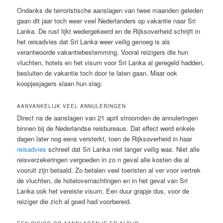
Ondanks de terroristische aanslagen van twee maanden geleden
gaan dit jaar toch weer veel Nederlanders op vakantie naar Sri
Lanka. De rust lijkt wedergekeerd en de Rijksoverheid schrijft in
het reisadvies dat Sri Lanka weer veilig genoeg is als
verantwoorde vakantiebestemming. Vooral reizigers die hun
vluchten, hotels en het visum voor Sri Lanka al geregeld hadden,
besluiten de vakantie toch door te laten gaan. Maar ook
koopjesjagers slaan hun slag.
AANVANKELIJK VEEL ANNULERINGEN
Direct na de aanslagen van 21 april stroomden de annuleringen
binnen bij de Nederlandse reisbureaus. Dat effect werd enkele
dagen later nog eens versterkt, toen de Rijksoverheid in haar
reisadvies
schreef dat Sri Lanka niet langer veilig was. Niet alle
reisverzekeringen vergoeden in zo n geval alle kosten die al
vooruit zijn betaald. Zo betalen veel toeristen al ver voor vertrek
de vluchten, de hotelovernachtingen en in het geval van Sri
Lanka ook het vereiste visum. Een duur grapje dus, voor de
reiziger die zich al goed had voorbereid.